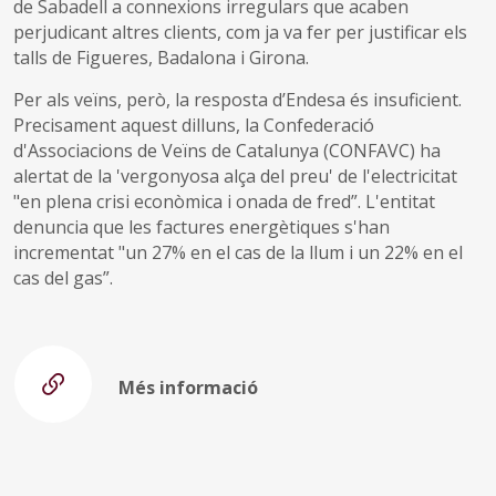
de Sabadell a connexions irregulars que acaben
perjudicant altres clients, com ja va fer per justificar els
talls de Figueres, Badalona i Girona.
Per als veïns, però, la resposta d’Endesa és insuficient.
Precisament aquest dilluns, la Confederació
d'Associacions de Veïns de Catalunya (CONFAVC) ha
alertat de la 'vergonyosa alça del preu' de l'electricitat
"en plena crisi econòmica i onada de fred”. L'entitat
denuncia que les factures energètiques s'han
incrementat "un 27% en el cas de la llum i un 22% en el
cas del gas”.
Més informació