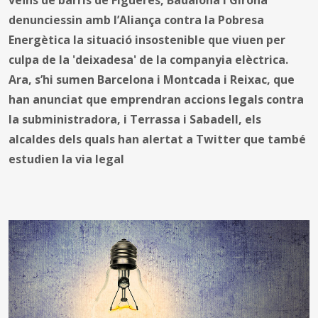
denunciessin amb l’Aliança contra la Pobresa
Energètica la situació insostenible que viuen per
culpa de la 'deixadesa' de la companyia elèctrica.
Ara, s’hi sumen Barcelona i Montcada i Reixac, que
han anunciat que emprendran accions legals contra
la subministradora, i Terrassa i Sabadell, els
alcaldes dels quals han alertat a Twitter que també
estudien la via legal