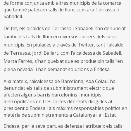
de forma conjunta amb altres municipis de la comarca
que també pateixen talls de llum, com ara Terrassa o
Sabadell.
De fet, els alcaldes de Terrassa i Sabadell han denunciat
també els talls de llum en diversos carrers dels seus
municipis. En piulades a través de Twitter, tant l’alcalde
de Terrassa, Jordi Ballart, com l’alcaldessa de Sabadell,
Marta Farrés, s'han queixat que es produeixin talls "en
plena nevada” i han demanat solucions a Endesa.
Així mateix, l’alcaldessa de Barcelona, Ada Colau, ha
denunciat els talls de subministrament elèctric que
afecten alguns barris barcelonins i municipis
metropolitans en tres cartes diferents dirigides al
president d'Endesa i als màxims responsables polítics en
matèria de subministraments a Catalunya i a l'Estat.
Endesa, per la seva part, es defensa i atribueix els talls