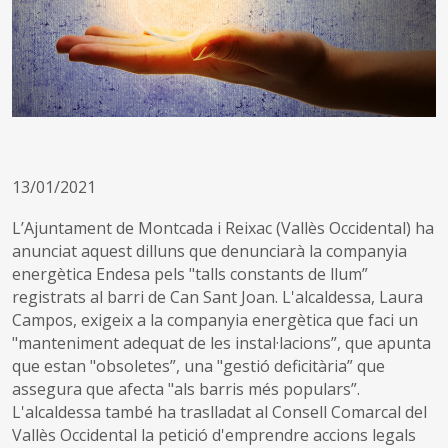
13/01/2021
L’Ajuntament de Montcada i Reixac (Vallès Occidental) ha
anunciat aquest dilluns que denunciarà la companyia
energètica Endesa pels "talls constants de llum”
registrats al barri de Can Sant Joan. L'alcaldessa, Laura
Campos, exigeix a la companyia energètica que faci un
"manteniment adequat de les instal·lacions”, que apunta
que estan "obsoletes”, una "gestió deficitària” que
assegura que afecta "als barris més populars”.
L'alcaldessa també ha traslladat al Consell Comarcal del
Vallès Occidental la petició d'emprendre accions legals