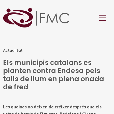
Actualitat
Els municipis catalans es
planten contra Endesa pels
talls de llum en plena onada
de fred
Les queixes no deixen de créixer després que els
veïns de barris de Figueres, Badalona i Girona