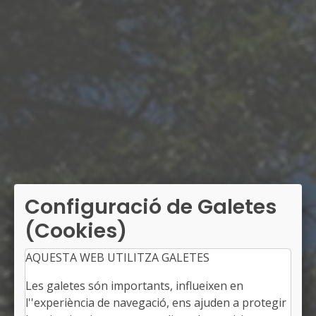
Configuració de Galetes
(Cookies)
AQUESTA WEB UTILITZA GALETES
Les galetes són importants, influeixen en
l''experiència de navegació, ens ajuden a protegir