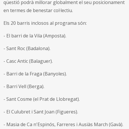
qüestió podrà millorar globalment el seu posicionament
en termes de benestar col·lectiu.
Els 20 barris inclosos al programa són:
- El barri de la Vila (Amposta).
- Sant Roc (Badalona).
- Casc Antic (Balaguer).
- Barri de la Fraga (Banyoles).
- Barri Vell (Berga).
- Sant Cosme (el Prat de Llobregat).
- El Culubret i Sant Joan (Figueres).
- Masia de Ca n'Espinós, Farreres i Ausiàs March (Gavà).