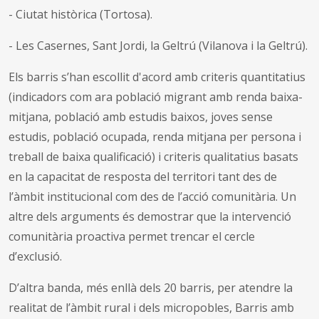
- Ciutat històrica (Tortosa).
- Les Casernes, Sant Jordi, la Geltrú (Vilanova i la Geltrú).
Els barris s’han escollit d'acord amb criteris quantitatius
(indicadors com ara població migrant amb renda baixa-
mitjana, població amb estudis baixos, joves sense
estudis, població ocupada, renda mitjana per persona i
treball de baixa qualificació) i criteris qualitatius basats
en la capacitat de resposta del territori tant des de
l’àmbit institucional com des de l’acció comunitària. Un
altre dels arguments és demostrar que la intervenció
comunitària proactiva permet trencar el cercle
d’exclusió.
D’altra banda, més enllà dels 20 barris, per atendre la
realitat de l’àmbit rural i dels micropobles, Barris amb