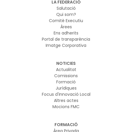
LA FEDERACIÓ
Salutació
Qui som?
Comitè Executiu
Àrees
Ens adherits
Portal de transparència
Imatge Corporativa
NOTICIES
Actualitat
Comissions
Formació
Jurídiques
Focus d'Innovació Local
Altres actes
Mocions FMC
FORMACIÓ
Àrea Privada