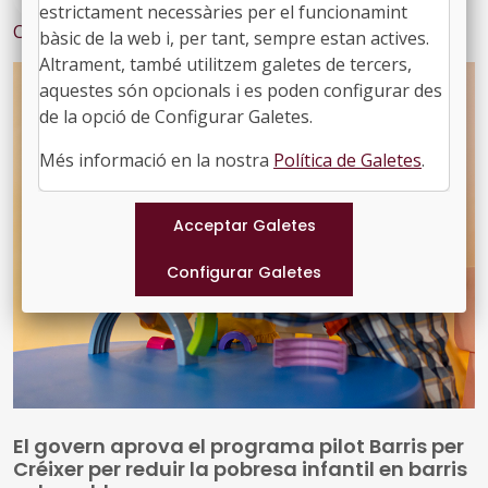
estrictament necessàries per el funcionamint
Contingut relacionat
bàsic de la web i, per tant, sempre estan actives.
Altrament, també utilitzem galetes de tercers,
aquestes són opcionals i es poden configurar des
de la opció de Configurar Galetes.
Més informació en la nostra
Política de Galetes
.
El govern aprova el programa pilot Barris per
Créixer per reduir la pobresa infantil en barris