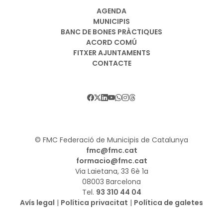
AGENDA
MUNICIPIS
BANC DE BONES PRÀCTIQUES
ACORD COMÚ
FITXER AJUNTAMENTS
CONTACTE
© FMC Federació de Municipis de Catalunya
fmc@fmc.cat
formacio@fmc.cat
Via Laietana, 33 6è 1a
08003 Barcelona
Tel.
93 310 44 04
Avís legal
|
Política privacitat
|
Política de galetes