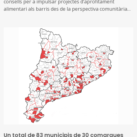
consells per a impulsar projectes d’aprofitament
alimentari als barris des de la perspectiva comunitària
Es presenten bones pràctiques i consells organitzatius i
de seguretat alimentària
Un total de 83 municipis de 30 comarques