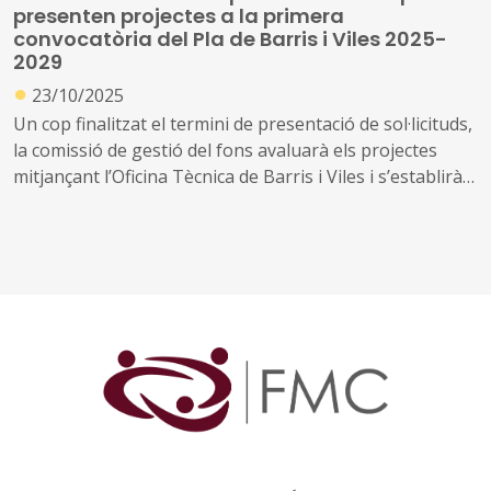
presenten projectes a la primera
convocatòria del Pla de Barris i Viles 2025-
2029
●
23/10/2025
Un cop finalitzat el termini de presentació de sol·licituds,
la comissió de gestió del fons avaluarà els projectes
mitjançant l’Oficina Tècnica de Barris i Viles i s’establirà
l’ordre de prioritat d’acord amb els criteris tècnics i de
puntuació fixats a les bases de la convocatòria