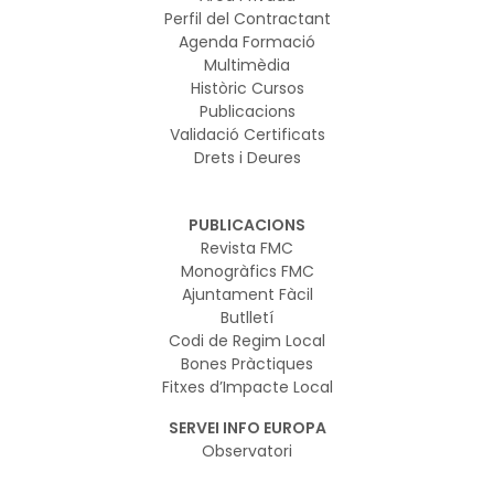
Perfil del Contractant
Agenda Formació
Multimèdia
Històric Cursos
Publicacions
Validació Certificats
Drets i Deures
PUBLICACIONS
Revista FMC
Monogràfics FMC
Ajuntament Fàcil
Butlletí
Codi de Regim Local
Bones Pràctiques
Fitxes d’Impacte Local
SERVEI INFO EUROPA
Observatori