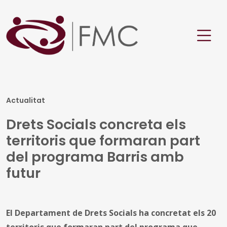
Actualitat
Drets Socials concreta els
territoris que formaran part
del programa Barris amb
futur
El Departament de Drets Socials ha concretat els 20
territoris que formaran part del programa que