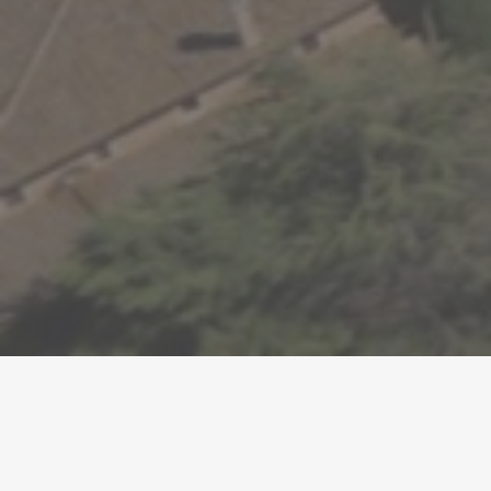
Reconeixement al projecte Gavà Circular