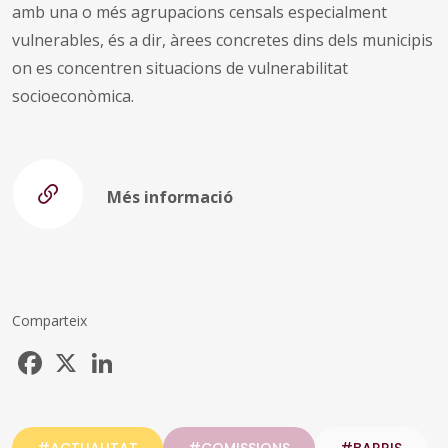
amb una o més agrupacions censals especialment
vulnerables, és a dir, àrees concretes dins dels municipis
on es concentren situacions de vulnerabilitat
socioeconòmica.
Més informació
Comparteix
Facebook
X
LinkedIn