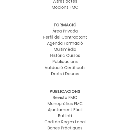
Altres actes
Mocions FMC
FORMACIÓ
Àrea Privada
Perfil del Contractant
Agenda Formació
Multimèdia
Històric Cursos
Publicacions
Validació Certificats
Drets i Deures
PUBLICACIONS
Revista FMC
Monogràfics FMC
Ajuntament Fàcil
Butlletí
Codi de Regim Local
Bones Pràctiques