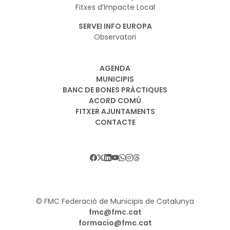
Fitxes d’Impacte Local
SERVEI INFO EUROPA
Observatori
AGENDA
MUNICIPIS
BANC DE BONES PRÀCTIQUES
ACORD COMÚ
FITXER AJUNTAMENTS
CONTACTE
© FMC Federació de Municipis de Catalunya
fmc@fmc.cat
formacio@fmc.cat