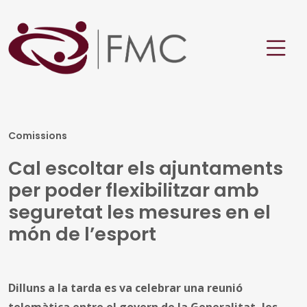
Comissions
Cal escoltar els ajuntaments
per poder flexibilitzar amb
seguretat les mesures en el
món de l’esport
Dilluns a la tarda es va celebrar una reunió
telemàtica entre el govern de la Generalitat, les