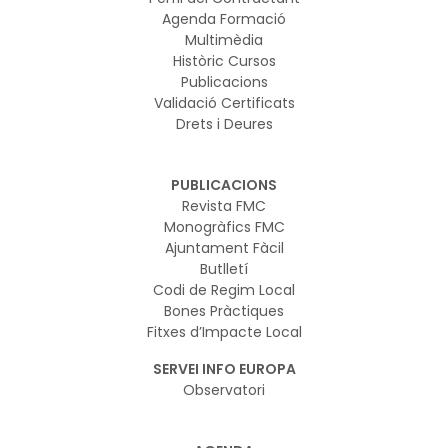
Agenda Formació
Multimèdia
Històric Cursos
Publicacions
Validació Certificats
Drets i Deures
PUBLICACIONS
Revista FMC
Monogràfics FMC
Ajuntament Fàcil
Butlletí
Codi de Regim Local
Bones Pràctiques
Fitxes d’Impacte Local
SERVEI INFO EUROPA
Observatori