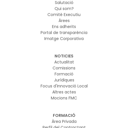
Salutació
Qui som?
Comitè Executiu
Àrees
Ens adherits
Portal de transparència
Imatge Corporativa
NOTICIES
Actualitat
Comissions
Formació
Jurídiques
Focus d'Innovació Local
Altres actes
Mocions FMC
FORMACIÓ
Àrea Privada
Perfil del Contractant