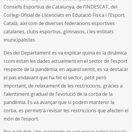
Consells Esportius de Catalunya, de l’INDESCAT, del
Col·legi Oficial de Llicenciats en Educació Física i l’Esport
Català, així com de diverses federacions esportives
catalanes, clubs esportius, gimnasos, i les entitats
municipalistes.
Des del Departament es va explicar quina és la dinàmica
i com estan les dades actualment en el sector de l’esport
respecte de la pandèmia; en aquest sentit, es va destacar
el pas endavant que ha fet el sector, petit però
important, de relaxament de les restriccions, gràcies a
l’alentiment gradual de l’evolució de la corba de la
pandèmia. Es va avançar que si podem mantenir la
corba, es permetrà revisar les restriccions que afecten el
món de l’esport.
Per part dels i les assistents es van posar sobre la taula