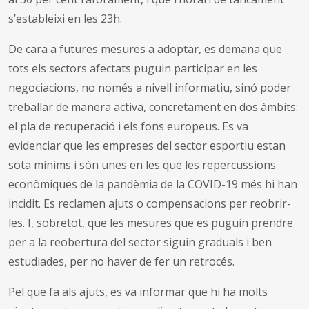
s’estableixi en les 23h.
De cara a futures mesures a adoptar, es demana que
tots els sectors afectats puguin participar en les
negociacions, no només a nivell informatiu, sinó poder
treballar de manera activa, concretament en dos àmbits:
el pla de recuperació i els fons europeus. Es va
evidenciar que les empreses del sector esportiu estan
sota mínims i són unes en les que les repercussions
econòmiques de la pandèmia de la COVID-19 més hi han
incidit. Es reclamen ajuts o compensacions per reobrir-
les. I, sobretot, que les mesures que es puguin prendre
per a la reobertura del sector siguin graduals i ben
estudiades, per no haver de fer un retrocés.
Pel que fa als ajuts, es va informar que hi ha molts