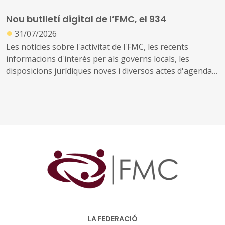
914637)
Nou butlletí digital de l’FMC, el 934
●
31/07/2026
Les notícies sobre l'activitat de l'FMC, les recents
informacions d'interès per als governs locals, les
disposicions jurídiques noves i diversos actes d'agenda
us arriben amb aquest exemplar, el 934. També inclou
les notícies recents sobre fons europeus
LA FEDERACIÓ