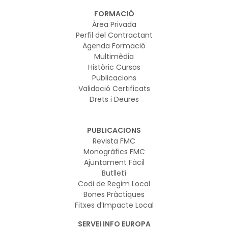
FORMACIÓ
Àrea Privada
Perfil del Contractant
Agenda Formació
Multimèdia
Històric Cursos
Publicacions
Validació Certificats
Drets i Deures
PUBLICACIONS
Revista FMC
Monogràfics FMC
Ajuntament Fàcil
Butlletí
Codi de Regim Local
Bones Pràctiques
Fitxes d’Impacte Local
SERVEI INFO EUROPA