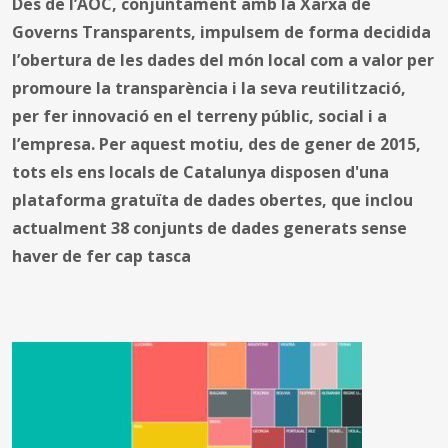
Des de l’AOC, conjuntament amb la Xarxa de
Governs Transparents, impulsem de forma decidida
l’obertura de les dades del món local com a valor per
promoure la transparència i la seva reutilització,
per fer innovació en el terreny públic, social i a
l’empresa. Per aquest motiu, des de gener de 2015,
tots els ens locals de Catalunya disposen d'una
plataforma gratuïta de dades obertes, que inclou
actualment 38 conjunts de dades generats sense
haver de fer cap tasca