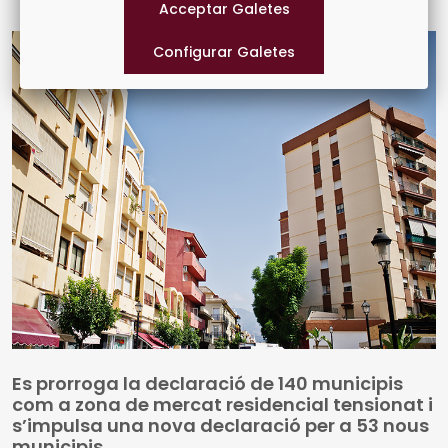
les notícies recents sobre fons europeus
Es prorroga la declaració de 140 municipis
com a zona de mercat residencial tensionat i
s’impulsa una nova declaració per a 53 nous
municipis