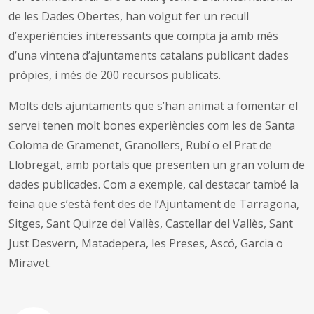
de les Dades Obertes, han volgut fer un recull
d’experiències interessants que compta ja amb més
d’una vintena d’ajuntaments catalans publicant dades
pròpies, i més de 200 recursos publicats
.
Molts dels ajuntaments que s’han animat a fomentar el
servei tenen molt bones experiències com les de Santa
Coloma de Gramenet, Granollers, Rubí o el Prat de
Llobregat, amb portals que presenten un gran volum de
dades publicades. C
om a exemple, cal destacar també la
feina que s’està fent des de l’Ajuntament de Tarragona,
Sitges, Sant Quirze del Vallès, Castellar del Vallès, Sant
Just Desvern, Matadepera, les Preses, Ascó, Garcia o
Miravet.