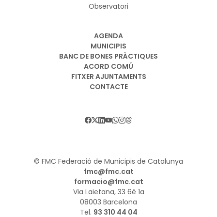
Observatori
AGENDA
MUNICIPIS
BANC DE BONES PRÀCTIQUES
ACORD COMÚ
FITXER AJUNTAMENTS
CONTACTE
© FMC Federació de Municipis de Catalunya
fmc@fmc.cat
formacio@fmc.cat
Via Laietana, 33 6è 1a
08003 Barcelona
Tel.
93 310 44 04