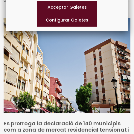
disposicions jurídiques noves i diversos actes d'agenda
us arriben amb aquest exemplar, el 934. També inclou
les notícies recents sobre fons europeus
Es prorroga la declaració de 140 municipis
com a zona de mercat residencial tensionat i