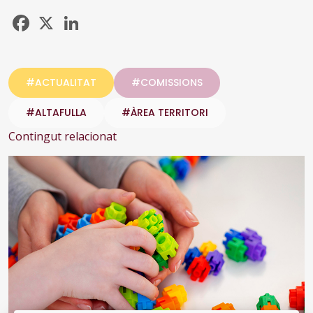
Facebook
X
LinkedIn
#ACTUALITAT
#COMISSIONS
#ALTAFULLA
#ÀREA TERRITORI
Contingut relacionat