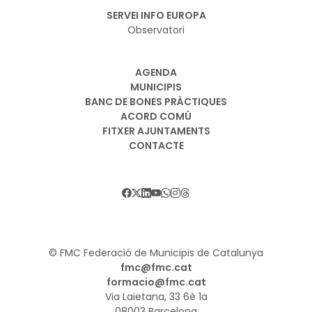
SERVEI INFO EUROPA
Observatori
AGENDA
MUNICIPIS
BANC DE BONES PRÀCTIQUES
ACORD COMÚ
FITXER AJUNTAMENTS
CONTACTE
© FMC Federació de Municipis de Catalunya
fmc@fmc.cat
formacio@fmc.cat
Via Laietana, 33 6è 1a
08003 Barcelona