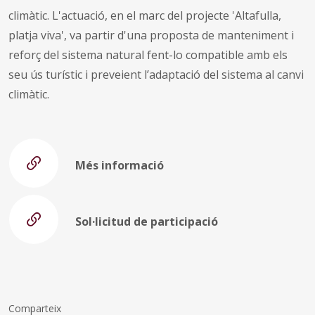
climàtic. L'actuació, en el marc del projecte 'Altafulla,
platja viva', va partir d'una proposta de manteniment i
reforç del sistema natural fent-lo compatible amb els
seu ús turístic i preveient l’adaptació del sistema al canvi
climàtic.
Més informació
Sol·licitud de participació
Comparteix