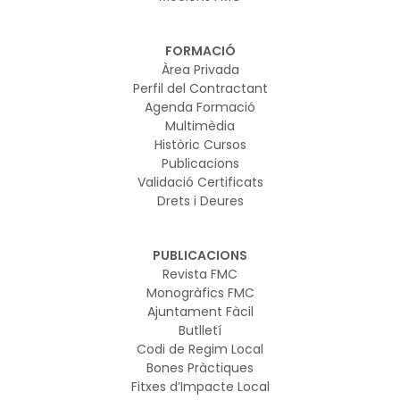
FORMACIÓ
Àrea Privada
Perfil del Contractant
Agenda Formació
Multimèdia
Històric Cursos
Publicacions
Validació Certificats
Drets i Deures
PUBLICACIONS
Revista FMC
Monogràfics FMC
Ajuntament Fàcil
Butlletí
Codi de Regim Local
Bones Pràctiques
Fitxes d’Impacte Local