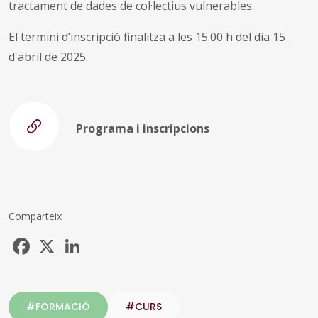
tractament de dades de col·lectius vulnerables.
El termini d’inscripció finalitza a les 15.00 h del dia 15
d'abril de 2025.
Programa i inscripcions
Comparteix
Facebook
X
LinkedIn
#FORMACIÓ
#CURS