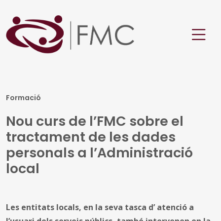
Formació
Nou curs de l’FMC sobre el
tractament de les dades
personals a l’Administració
local
Les entitats locals, en la seva tasca d’ atenció a
l’usuari dels serveis públics, també intervenen en la