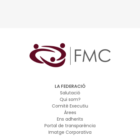
equilibri intern, comunicació interpersonal i l’ordre com
a aliat en el treball
LA FEDERACIÓ
Salutació
Qui som?
Comitè Executiu
Àrees
Ens adherits
Portal de transparència
Imatge Corporativa