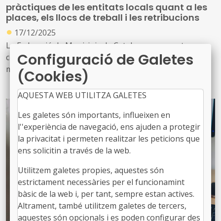
pràctiques de les entitats locals quant a les
places, els llocs de treball i les retribucions
●
17/12/2025
La Federació de Municipis de Catalunya us aporta
Configuració de Galetes
coneixements sobre els conceptes legals bàsics en
matèria de funció publica local i les diferents vies de
(Cookies)
desenvolupament i carrera dels empleats locals en una
nova activitat formativa que es durà a terme els dies 21,
AQUESTA WEB UTILITZA GALETES
22, 29 i 30 de gener
Les galetes són importants, influeixen en
l''experiència de navegació, ens ajuden a protegir
A més, també s’analitzarà, entre d’altres, la possibilitat
la privacitat i permeten realitzar les peticions que
d’ampliar les plantilles, quin ha de ser el contingut d’una
ens solicitin a través de la web.
RLT realitzada amb criteris organitzatius i quin ha de ser
el contingut jurídic, tècnic i social d’una metodologia
Utilitzem galetes propies, aquestes són
eficaç de valoració de llocs de treball
estrictament necessàries per el funcionamint
bàsic de la web i, per tant, sempre estan actives.
Altrament, també utilitzem galetes de tercers,
aquestes són opcionals i es poden configurar des