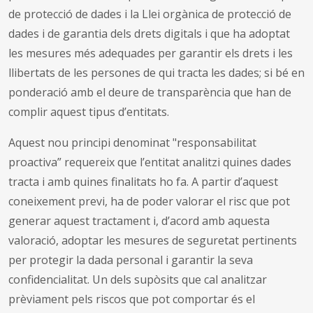
de protecció de dades i la Llei orgànica de protecció de
dades i de garantia dels drets digitals i que ha adoptat
les mesures més adequades per garantir els drets i les
llibertats de les persones de qui tracta les dades; si bé en
ponderació amb el deure de transparència que han de
complir aquest tipus d’entitats.
Aquest nou principi denominat "responsabilitat
proactiva” requereix que l’entitat analitzi quines dades
tracta i amb quines finalitats ho fa. A partir d’aquest
coneixement previ, ha de poder valorar el risc que pot
generar aquest tractament i, d’acord amb aquesta
valoració, adoptar les mesures de seguretat pertinents
per protegir la dada personal i garantir la seva
confidencialitat. Un dels supòsits que cal analitzar
prèviament pels riscos que pot comportar és el