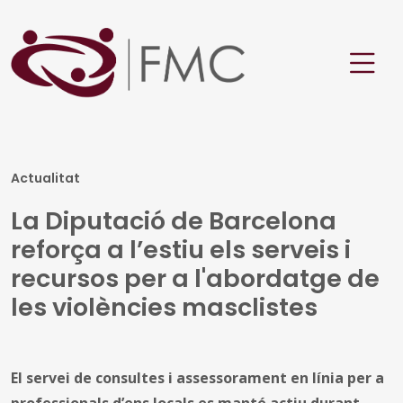
Actualitat
La Diputació de Barcelona
reforça a l’estiu els serveis i
recursos per a l'abordatge de
les violències masclistes
El servei de consultes i assessorament en línia per a
professionals d’ens locals es manté actiu durant