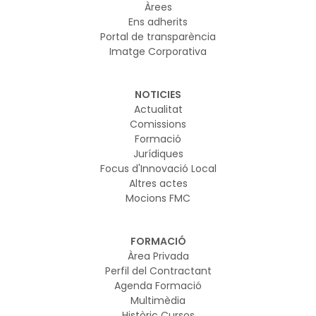
Àrees
Ens adherits
Portal de transparència
Imatge Corporativa
NOTICIES
Actualitat
Comissions
Formació
Jurídiques
Focus d'Innovació Local
Altres actes
Mocions FMC
FORMACIÓ
Àrea Privada
Perfil del Contractant
Agenda Formació
Multimèdia
Històric Cursos