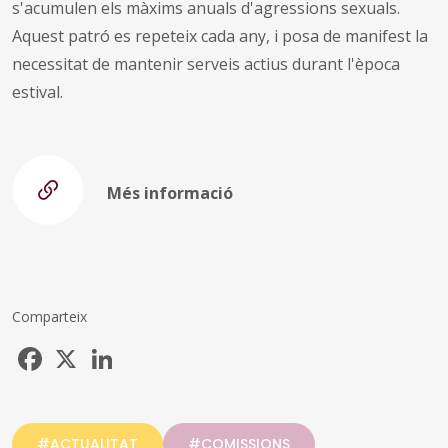
s'acumulen els màxims anuals d'agressions sexuals.
Aquest patró es repeteix cada any, i posa de manifest la
necessitat de mantenir serveis actius durant l'època
estival.
Més informació
Comparteix
Facebook
X
LinkedIn
#ACTUALITAT
#COMISSIONS