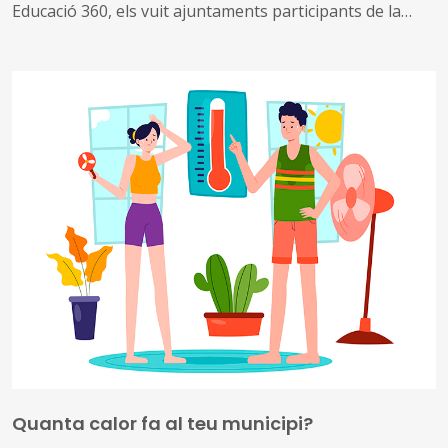
Educació 360, els vuit ajuntaments participants de la
província de Barcelona es preparen per posar en marxa
aquest estiu les millores que han dissenyat a partir de
l’experiència i els aprenentatges assolits
Bigues i Riells del Fai, Montornès del Vallès, Barberà del
Vallès, Santa Coloma de Gramenet, Centelles, Manlleu,
Vilanova del Camí i Sant Boi de Llobregat van fer la
setena trobada del projecte, centrada en l’avaluació dels
programes que posaran en marxa
Quanta calor fa al teu municipi?