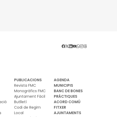
PUBLICACIONS
AGENDA
Revista FMC
MUNICIPIS
Monogràfics FMC
BANC DE BONES
Ajuntament Fàcil
PRÀCTIQUES
ació
Butlletí
ACORD COMÚ
Codi de Regim
FITXER
s
Local
AJUNTAMENTS