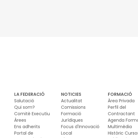
LA FEDERACIÓ
NOTICIES
FORMACIÓ
Salutació
Actualitat
Àrea Privada
Qui som?
Comissions
Perfil del
Comitè Executiu
Formació
Contractant
Àrees
Jurídiques
Agenda Form
Ens adherits
Focus d'Innovació
Multimèdia
Portal de
Local
Històric Curso