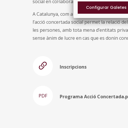
social en col·laboració amb el tercer sector so
A Catalunya, com a les altres comunitats au
l’acció concertada social permet la relació del
les persones, amb tota mena d’entitats priva
sense ànim de lucre en cas que es donin cond
Inscripcions
PDF
Programa Acció Concertada.