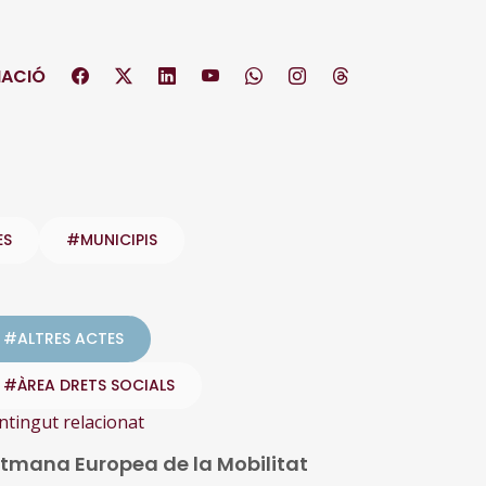
ACIÓ
ES
#MUNICIPIS
#ALTRES ACTES
#ÀREA DRETS SOCIALS
ntingut relacionat
tmana Europea de la Mobilitat