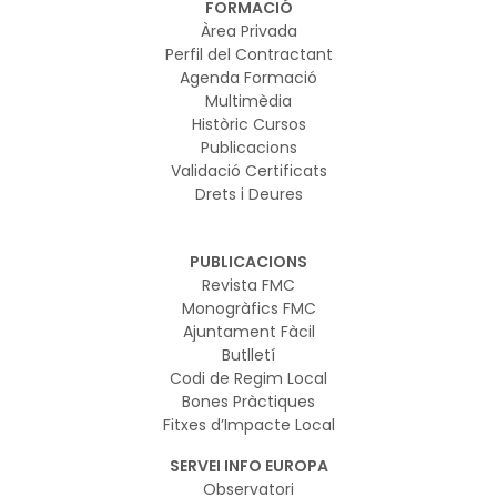
FORMACIÓ
Àrea Privada
Perfil del Contractant
Agenda Formació
Multimèdia
Històric Cursos
Publicacions
Validació Certificats
Drets i Deures
PUBLICACIONS
Revista FMC
Monogràfics FMC
Ajuntament Fàcil
Butlletí
Codi de Regim Local
Bones Pràctiques
Fitxes d’Impacte Local
SERVEI INFO EUROPA
Observatori