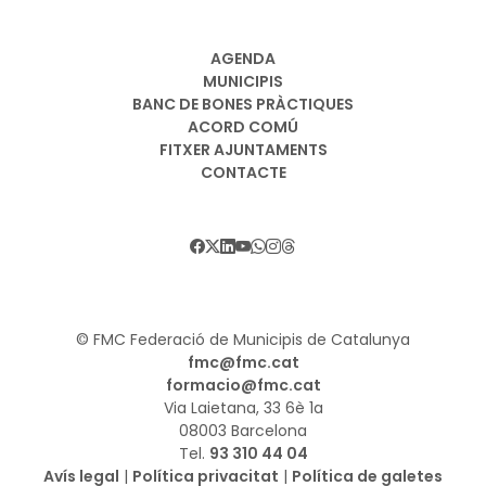
AGENDA
MUNICIPIS
BANC DE BONES PRÀCTIQUES
ACORD COMÚ
FITXER AJUNTAMENTS
CONTACTE
© FMC Federació de Municipis de Catalunya
fmc@fmc.cat
formacio@fmc.cat
Via Laietana, 33 6è 1a
08003 Barcelona
Tel.
93 310 44 04
Avís legal
|
Política privacitat
|
Política de galetes