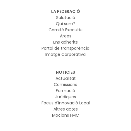
LA FEDERACIÓ
Salutació
Qui som?
Comitè Executiu
Àrees
Ens adherits
Portal de transparència
Imatge Corporativa
NOTICIES
Actualitat
Comissions
Formació
Jurídiques
Focus d'Innovació Local
Altres actes
Mocions FMC