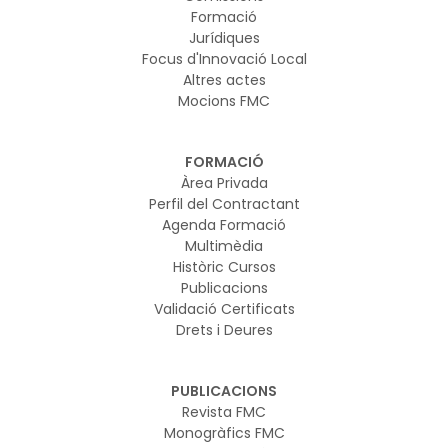
Formació
Jurídiques
Focus d'Innovació Local
Altres actes
Mocions FMC
FORMACIÓ
Àrea Privada
Perfil del Contractant
Agenda Formació
Multimèdia
Històric Cursos
Publicacions
Validació Certificats
Drets i Deures
PUBLICACIONS
Revista FMC
Monogràfics FMC