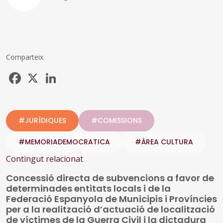
Comparteix
Facebook
X
LinkedIn
#JURÍDIQUES
#COMISSIONS
#MEMORIADEMOCRATICA
#ÀREA CULTURA
Contingut relacionat
Concessió directa de subvencions a favor de
determinades entitats locals i de la
Federació Espanyola de Municipis i Províncies
per a la realització d’actuació de localització
de víctimes de la Guerra Civil i la dictadura