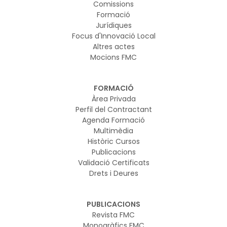
Comissions
Formació
Jurídiques
Focus d'Innovació Local
Altres actes
Mocions FMC
FORMACIÓ
Àrea Privada
Perfil del Contractant
Agenda Formació
Multimèdia
Històric Cursos
Publicacions
Validació Certificats
Drets i Deures
PUBLICACIONS
Revista FMC
Monogràfics FMC