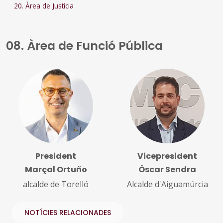
20. Àrea de Justícia
08. Àrea de Funció Pública
President
Vicepresident
Marçal Ortuño
Òscar Sendra
alcalde de Torelló
Alcalde d'Aiguamúrcia
NOTÍCIES RELACIONADES