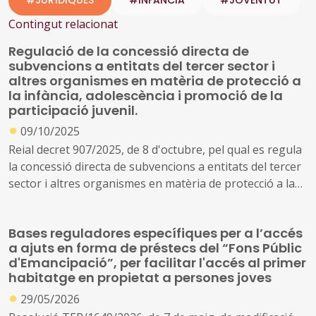
Contingut relacionat
Regulació de la concessió directa de
subvencions a entitats del tercer sector i
altres organismes en matèria de protecció a
la infància, adolescència i promoció de la
participació juvenil.
●
09/10/2025
Reial decret 907/2025, de 8 d'octubre, pel qual es regula
la concessió directa de subvencions a entitats del tercer
sector i altres organismes en matèria de protecció a la
infància i l'adolescència i la promoció de la participació
de la joventut
Bases reguladores específiques per a l’accés
a ajuts en forma de préstecs del “Fons Públic
d'Emancipació”, per facilitar l'accés al primer
habitatge en propietat a persones joves
●
29/05/2026