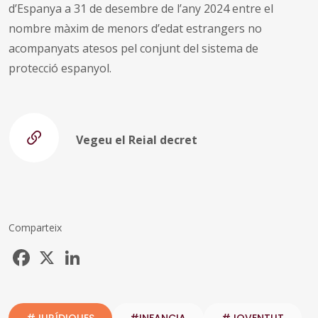
d’Espanya a 31 de desembre de l’any 2024 entre el
nombre màxim de menors d’edat estrangers no
acompanyats atesos pel conjunt del sistema de
protecció espanyol.
Vegeu el Reial decret
Comparteix
Facebook
X
LinkedIn
#JURÍDIQUES
#INFANCIA
#JOVENTUT