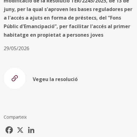
modificació de la Resolució TER/2245/2025, de 13 de
juny, per la qual s'aproven les bases reguladores per
a l'accés a ajuts en forma de préstecs, del “Fons
Públic d'Emancipació”, per facilitar l'accés al primer
habitatge en propietat a persones joves
29/05/2026
Vegeu la resolució
Comparteix
Facebook
X
LinkedIn