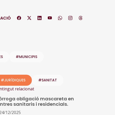
ACIÓ
ES
#MUNICIPIS
#JURÍDIQUES
#SANITAT
ntingut relacionat
òrroga obligació mascareta en
ntres sanitaris i residencials.
24/12/2025