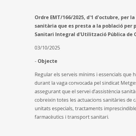
Ordre EMT/166/2025, d'1 d'octubre, per la 
sanitària que es presta a la població per 
Sanitari Integral d'Utilització Pública de
03/10/2025
-
Objecte
Regular els serveis mínims i essencials que h
durant la vaga convocada pel sindicat Metges
assegurant que el servei d’assistència sanità
cobreixin totes les actuacions sanitàries de c
unitats especials, tractaments imprescindibles
farmacèutics i transport sanitari.