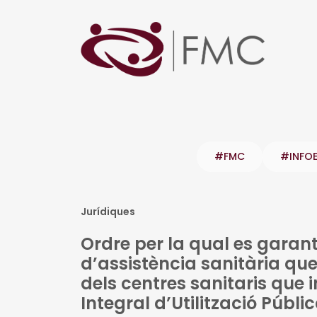
#FMC
#INFO
Jurídiques
Ordre per la qual es garante
d’assistència sanitària que
dels centres sanitaris que 
Integral d’Utilització Públ