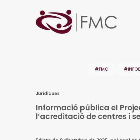
#FMC
#INFO
Jurídiques
Informació pública el Proje
l’acreditació de centres i s