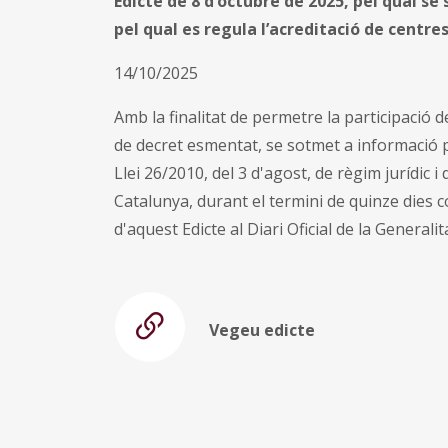
Edicte de 8 d’octubre de 2025, pel qual se
pel qual es regula l’acreditació de centres
14/10/2025
Amb la finalitat de permetre la participació d
de decret esmentat, se sotmet a informació pú
Llei 26/2010, del 3 d'agost, de règim jurídic
Catalunya, durant el termini de quinze dies 
d'aquest Edicte al Diari Oficial de la Generali
Vegeu edicte