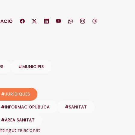
ACIÓ
ES
#MUNICIPIS
#JURÍDIQUES
#INFORMACIOPUBLICA
#SANITAT
#ÀREA SANITAT
ntingut relacionat