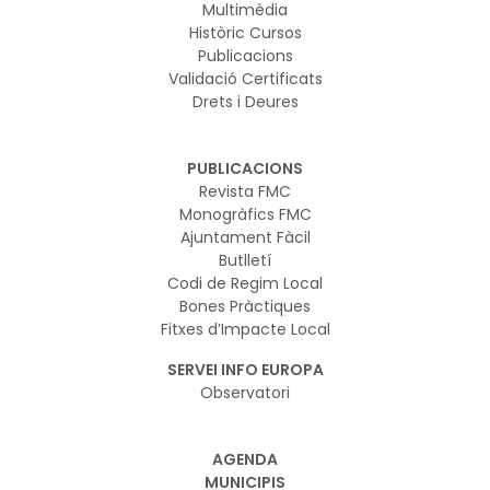
Multimèdia
Històric Cursos
Publicacions
Validació Certificats
Drets i Deures
PUBLICACIONS
Revista FMC
Monogràfics FMC
Ajuntament Fàcil
Butlletí
Codi de Regim Local
Bones Pràctiques
Fitxes d’Impacte Local
SERVEI INFO EUROPA
Observatori
AGENDA
MUNICIPIS