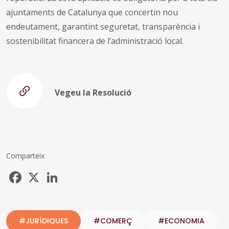
ajuntaments de Catalunya que concertin nou
endeutament, garantint seguretat, transparència i
sostenibilitat financera de l’administració local.
Vegeu la Resolució
Comparteix
Facebook
X
LinkedIn
#JURÍDIQUES
#COMERÇ
#ECONOMIA