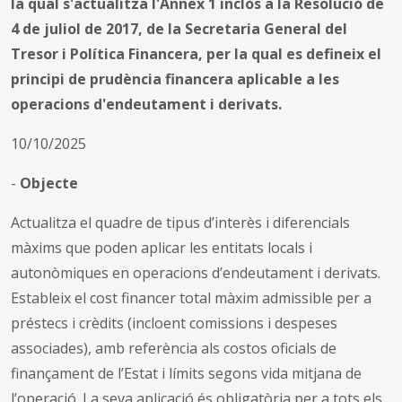
la qual s'actualitza l'Annex 1 inclòs a la Resolució de
4 de juliol de 2017, de la Secretaria General del
Tresor i Política Financera, per la qual es defineix el
principi de prudència financera aplicable a les
operacions d'endeutament i derivats.
10/10/2025
-
Objecte
Actualitza el quadre de tipus d’interès i diferencials
màxims que poden aplicar les entitats locals i
autonòmiques en operacions d’endeutament i derivats.
Estableix el cost financer total màxim admissible per a
préstecs i crèdits (incloent comissions i despeses
associades), amb referència als costos oficials de
finançament de l’Estat i límits segons vida mitjana de
l’operació. La seva aplicació és obligatòria per a tots els