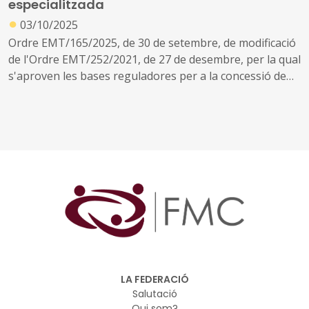
especialitzada
●
03/10/2025
Ordre EMT/165/2025, de 30 de setembre, de modificació
de l'Ordre EMT/252/2021, de 27 de desembre, per la qual
s'aproven les bases reguladores per a la concessió de
subvencions públiques destinades al finançament del
Programa per promoure l'emprenedoria territorial
especialitzada (Programa Primer de preacceleració)
LA FEDERACIÓ
Salutació
Qui som?