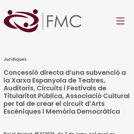
Jurídiques
Concessió directa d’una subvenció a
la Xarxa Espanyola de Teatres,
Auditoris, Circuits i Festivals de
Titularitat Pública, Associació Cultural
per tal de crear el circuit d’Arts
Escèniques i Memòria Democràtica
Reial decret 454/2026, de 3 de juny, pel qual es