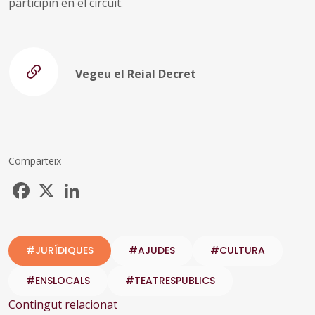
participin en el circuit.
Vegeu el Reial Decret
Comparteix
Facebook
X
LinkedIn
#JURÍDIQUES
#AJUDES
#CULTURA
#ENSLOCALS
#TEATRESPUBLICS
Contingut relacionat