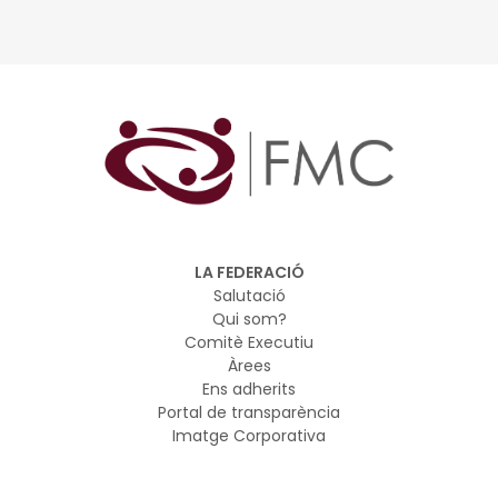
LA FEDERACIÓ
Salutació
Qui som?
Comitè Executiu
Àrees
Ens adherits
Portal de transparència
Imatge Corporativa