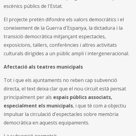
escènics públics de l'Estat.
El projecte pretén difondre els valors democràtics i el
coneixement de la Guerra d'Espanya, la dictadura i la
transició democràtica mitjançant espectacles,
exposicions, tallers, conferències i altres activitats
culturals dirigides a un públic ampli i intergeneracional.
Afectació als teatres municipals
Tot i que els ajuntaments no reben cap subvenció
directa, el text deixa clar que el nou circuit està pensat
principalment per als
espais públics associats,
especialment els municipals
, i que té com a objectiu
impulsar la circulació d'espectacles sobre memòria
democràtica en aquests equipaments.
La subvenció permetrà: