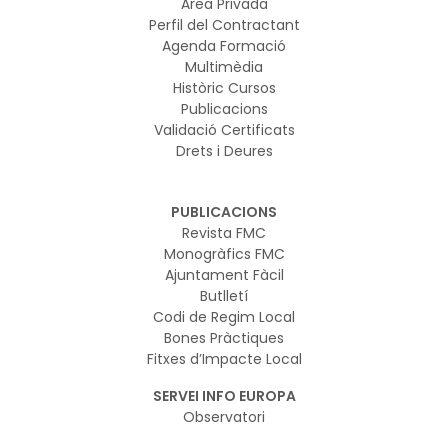
Àrea Privada
Perfil del Contractant
Agenda Formació
Multimèdia
Històric Cursos
Publicacions
Validació Certificats
Drets i Deures
PUBLICACIONS
Revista FMC
Monogràfics FMC
Ajuntament Fàcil
Butlletí
Codi de Regim Local
Bones Pràctiques
Fitxes d’Impacte Local
SERVEI INFO EUROPA
Observatori