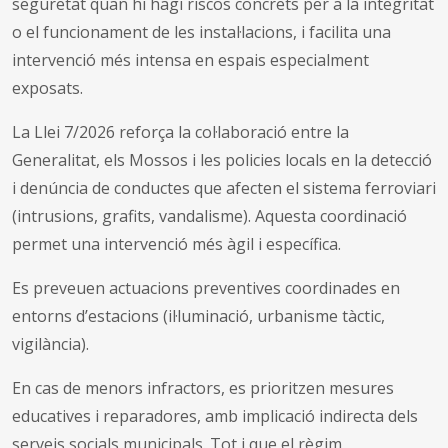
seguretat quan hi hagi riscos concrets per a la integritat
o el funcionament de les instal·lacions, i facilita una
intervenció més intensa en espais especialment
exposats.
La Llei 7/2026 reforça la col·laboració entre la
Generalitat, els Mossos i les policies locals en la detecció
i denúncia de conductes que afecten el sistema ferroviari
(intrusions, grafits, vandalisme). Aquesta coordinació
permet una intervenció més àgil i específica.
Es preveuen actuacions preventives coordinades en
entorns d’estacions (il·luminació, urbanisme tàctic,
vigilància).
En cas de menors infractors, es prioritzen mesures
educatives i reparadores, amb implicació indirecta dels
serveis socials municipals. Tot i que el règim