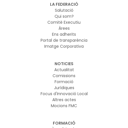
LA FEDERACIÓ
Salutació
Qui som?
Comitè Executiu
Àrees
Ens adherits
Portal de transparència
Imatge Corporativa
NOTICIES
Actualitat
Comissions
Formació
Jurídiques
Focus d'Innovació Local
Altres actes
Mocions FMC
FORMACIÓ