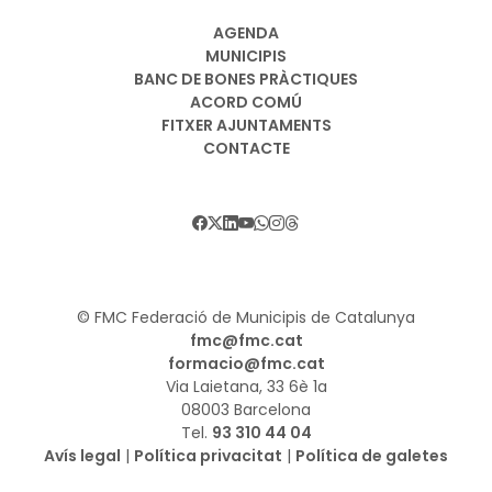
AGENDA
MUNICIPIS
BANC DE BONES PRÀCTIQUES
ACORD COMÚ
FITXER AJUNTAMENTS
CONTACTE
© FMC Federació de Municipis de Catalunya
fmc@fmc.cat
formacio@fmc.cat
Via Laietana, 33 6è 1a
08003 Barcelona
Tel.
93 310 44 04
Avís legal
|
Política privacitat
|
Política de galetes