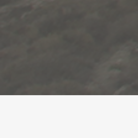
26 governs locals es beneficiaran dels ajuts
destinats al finançament d'infraestructures,