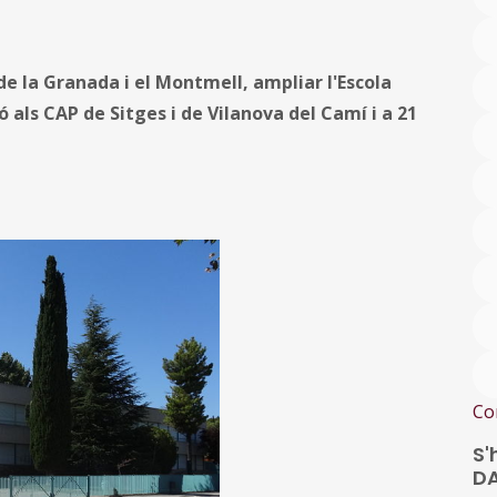
 de la Granada i el Montmell, ampliar l'Escola
ó als CAP de Sitges i de Vilanova del Camí i a 21
Co
S'
D