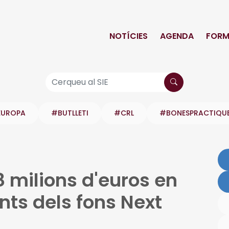
NOTÍCIES
AGENDA
FORM
EUROPA
#BUTLLETI
#CRL
#BONESPRACTIQU
8 milions d'euros en
nts dels fons Next