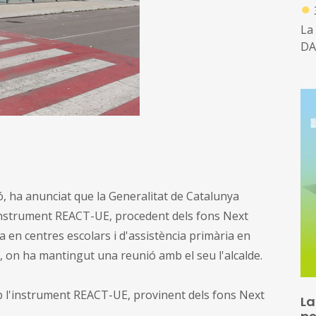
●
La
DA
ó, ha anunciat que la Generalitat de Catalunya
l'instrument REACT-UE, procedent dels fons Next
 en centres escolars i d'assistència primària en
a, on ha mantingut una reunió amb el seu l'alcalde.
b l'instrument REACT-UE, provinent dels fons Next
La