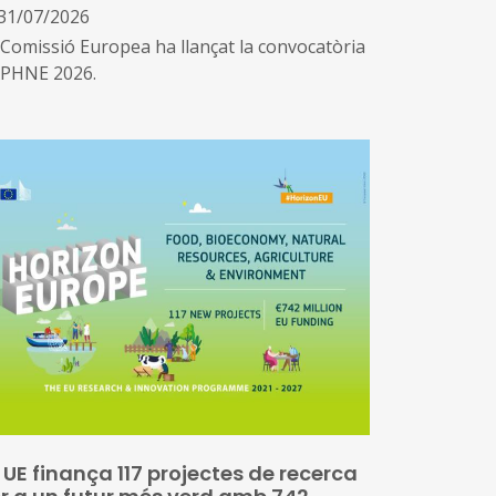
31/07/2026
 Comissió Europea ha llançat la convocatòria
PHNE 2026.
 UE finança 117 projectes de recerca