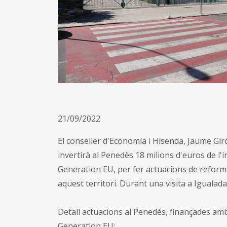
21/09/2022
El conseller d'Economia i Hisenda, Jaume Gir
invertirà al Penedès 18 milions d'euros de 
Generation EU, per fer actuacions de reforma
aquest territori. Durant una visita a Igualad
Detall actuacions al Penedès, finançades am
Generation EU: