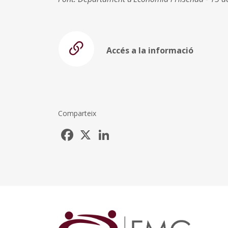
Accés a la informació
Comparteix
Facebook
X
LinkedIn