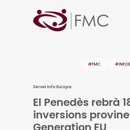
#FMC
#INFO
Servei Info Europa
El Penedès rebrà 1
inversions provine
Generation EU