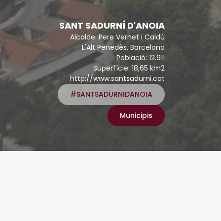
SANT SADURNÍ D'ANOIA
Alcalde: Pere Vernet i Caldú
L'Alt Penedès, Barcelona
Població: 12.911
Superfície: 18,65 km2
http://www.santsadurni.cat
#SANTSADURNIDANOIA
Municipis