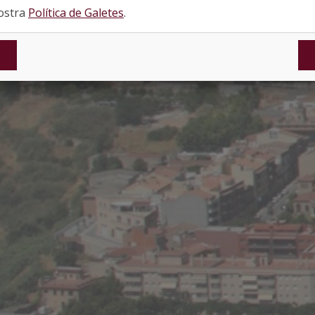
nostra
Política de Galetes
.