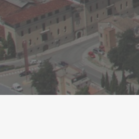
d’impuls de la Línia Orbital Ferroviària