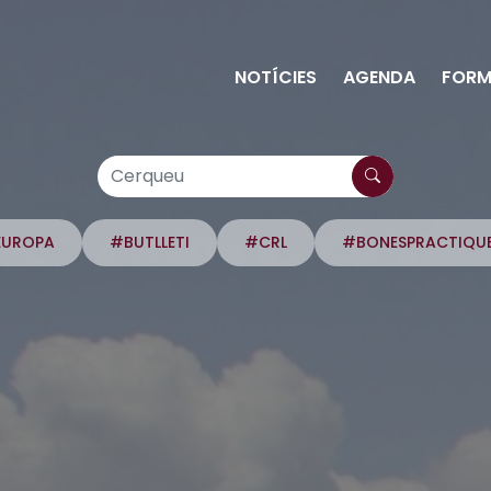
NOTÍCIES
AGENDA
FORM
EUROPA
#BUTLLETI
#CRL
#BONESPRACTIQU