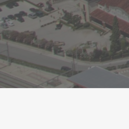
Assistim a l’acte 
●
19/05/2026