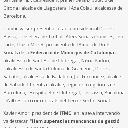
Girona i alcalde de Llagostera; i Ada Colau, alcaldessa de
Barcelona.
També va ser present a la taula presidencial Dolors
Bassa, consellera de Treball, Afers Socials i Famílies; i en
l’acte, Lluïsa Moret, presidenta de l’Àmbit de Drets
Socials de la
Federació de Municipis de Catalunya
i
alcaldessa de Sant Boi de Llobregat; Núria Parlon,
l’alcaldessa de Santa Coloma de Gramenet; Dolors
Sabater, alcaldessa de Badalona; Juli Fernàndez, alcalde
de Sabadell; tinents d’alcalde, regidors i regidores de
Barcelona, l’Hospitalet de Llobregat, Terrassa, Badalona
i d’altres, així com entitats del Tercer Sector Social.
Xavier Amor, president de l’
FMC
, en la seva intervenció
va destacar:
"Hem superat les mancances de gestió