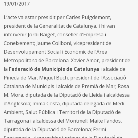
19/01/2017
L’acte va estar presidit per Carles Puigdemont,
president de la Generalitat de Catalunya, i hi van
intervenir Jordi Baiget, conseller d’Empresa i
Coneixement; Jaume Collboni, vicepresident de
Desenvolupament Social i Econòmic de l’Àrea
Metropolitana de Barcelona; Xavier Amor, president de
la
Federació́ de Municipis de Catalunya
i alcalde de
Pineda de Mar; Miquel Buch, president de l’Associació́
Catalana de Municipis i alcalde de Premià de Mar; Rosa
M. Mora, diputada de la Diputació́ de Lleida i alcaldessa
d’Anglesola; Imma Costa, diputada delegada de Medi
Ambient, Salut Pública i Territori de la Diputació́ de
Tarragona i alcaldessa del Montmell; Maite Fandos,
diputada de la Diputació de Barcelona; Fermí
Santamaria, vicepresident primer de la Diputació́ de