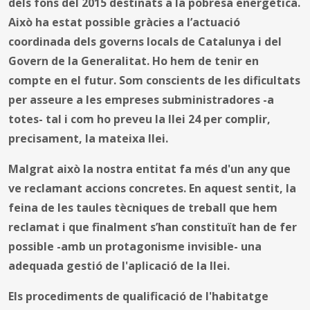
dels fons del 2015 destinats a la pobresa energètica.
Això ha estat possible gràcies a l’actuació
coordinada dels governs locals de Catalunya i del
Govern de la Generalitat. Ho hem de tenir en
compte en el futur. Som conscients de les dificultats
per asseure a les empreses subministradores -a
totes- tal i com ho preveu la llei 24 per complir,
precisament, la mateixa llei.
Malgrat això la nostra entitat fa més d'un any que
ve reclamant accions concretes. En aquest sentit, la
feina de les taules tècniques de treball que hem
reclamat i que finalment s’han constituït han de fer
possible -amb un protagonisme invisible- una
adequada gestió de l'aplicació de la llei.
Els procediments de qualificació de l'habitatge