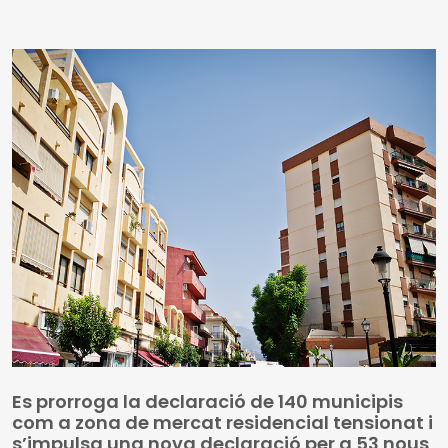
us arriben amb aquest exemplar, el 934. També inclou
les notícies recents sobre fons europeus
Es prorroga la declaració de 140 municipis
com a zona de mercat residencial tensionat i
s’impulsa una nova declaració per a 53 nous