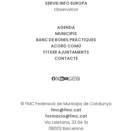
SERVEI INFO EUROPA
Observatori
AGENDA
MUNICIPIS
BANC DE BONES PRÀCTIQUES
ACORD COMÚ
FITXER AJUNTAMENTS
CONTACTE
© FMC Federació de Municipis de Catalunya
fmc@fmc.cat
formacio@fmc.cat
Via Laietana, 33 6è 1a
08003 Barcelona