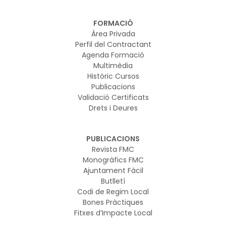
FORMACIÓ
Àrea Privada
Perfil del Contractant
Agenda Formació
Multimèdia
Històric Cursos
Publicacions
Validació Certificats
Drets i Deures
PUBLICACIONS
Revista FMC
Monogràfics FMC
Ajuntament Fàcil
Butlletí
Codi de Regim Local
Bones Pràctiques
Fitxes d’Impacte Local