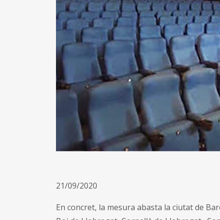
21/09/2020
En concret, la mesura abasta la ciutat de Barc