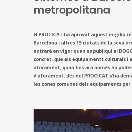
metropolitana
El PROCICAT ha aprovat aquest migdia redu
Barcelona i altres 15 ciutats de la seva 
entrarà en vigor quan es publiqui al DO
concret, que els equipaments culturals i e
aforament, quan fins ara només ho poden 
d’aforament, des del PROCICAT s'ha deman
les zones comunes dels equipaments per