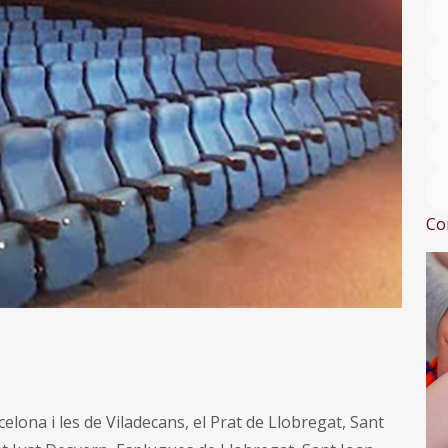
Co
elona i les de Viladecans, el Prat de Llobregat, Sant