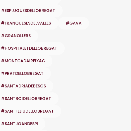
#ESPLUGUESDELLOBREGAT
#FRANQUESESDELVALLES
#GAVA
#GRANOLLERS
#HOSPITALETDELLOBREGAT
#MONTCADAIREIXAC
#PRATDELLOBREGAT
#SANTADRIADEBESOS
#SANTBOIDELLOBREGAT
#SANTFELIUDELLOBREGAT
#SANTJOANDESPI