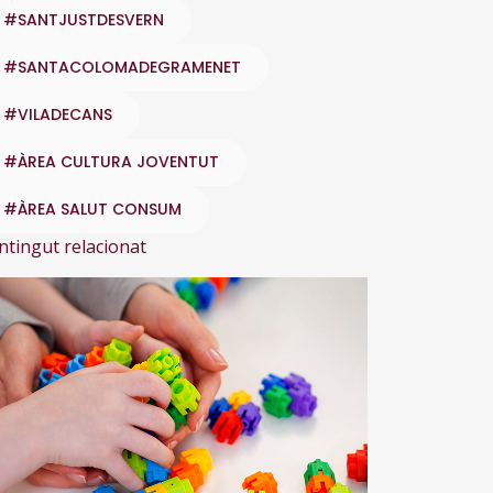
#SANTJUSTDESVERN
#SANTACOLOMADEGRAMENET
#VILADECANS
#ÀREA CULTURA JOVENTUT
#ÀREA SALUT CONSUM
ntingut relacionat