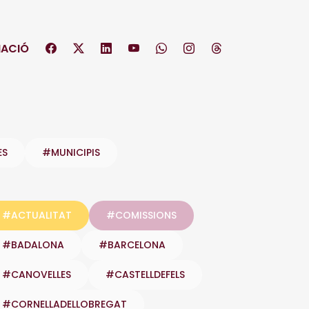
ACIÓ
ES
#MUNICIPIS
#ACTUALITAT
#COMISSIONS
#BADALONA
#BARCELONA
#CANOVELLES
#CASTELLDEFELS
#CORNELLADELLOBREGAT