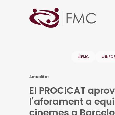
#FMC
#INFO
Actualitat
El PROCICAT aprov
l'aforament a equi
cinemes a Barcelo