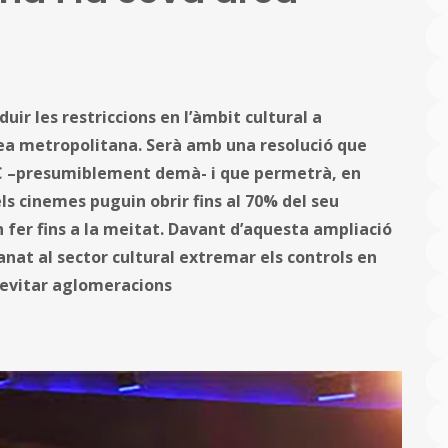
ir les restriccions en l’àmbit cultural a
àrea metropolitana. Serà amb una resolució que
GC –presumiblement demà- i que permetrà, en
ls cinemes puguin obrir fins al 70% del seu
fer fins a la meitat. Davant d’aquesta ampliació
at al sector cultural extremar els controls en
 evitar aglomeracions