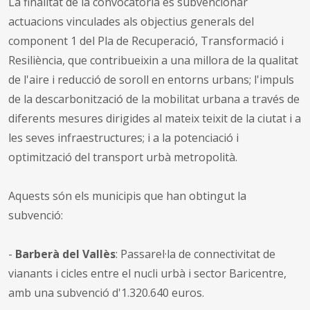
La finalitat de la convocatòria és subvencionar
actuacions vinculades als objectius generals del
component 1 del Pla de Recuperació, Transformació i
Resiliència, que contribueixin a una millora de la qualitat
de l'aire i reducció de soroll en entorns urbans; l'impuls
de la descarbonització de la mobilitat urbana a través de
diferents mesures dirigides al mateix teixit de la ciutat i a
les seves infraestructures; i a la potenciació i
optimització del transport urbà metropolità.
Aquests són els municipis que han obtingut la
subvenció:
-
Barberà del Vallès
: Passarel·la de connectivitat de
vianants i cicles entre el nucli urbà i sector Baricentre,
amb una subvenció d'1.320.640 euros.