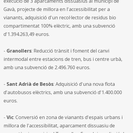
execució de 3 aparcaments dissuasius al municipi de
Gavà, projecte de millora en l'accessibilitat per a
vianants, adquisició d'un recol·lector de residus bio
compartimentat 100% elèctric, amb una subvenció
d'1.394.263,49 euros.
-
Granollers
: Reducció trànsit i foment del canvi
intermodal entre estacions de tren, bus i centre urbà,
amb una subvenció de 2.496.760 euros.
-
Sant Adrià de Besòs
: Adquisició d'una nova flota
d'autobusos elèctrics, amb una subvenció d'1.400.000
euros.
-
Vic
: Conversió en zona de vianants d'espais urbans i
millora de l'accessibilitat, aparcament dissuasiu de