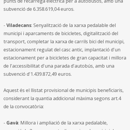
punts de recàrrega elèctrica per a autobusos, amb una
subvenció de 6.358.619,04 euros.
-
Viladecans
: Senyalització de la xarxa pedalable del
municipi i aparcaments de bicicletes, digitalització del
transport, completar la xarxa de carrils bici del municipi,
estacionament regulat del casc antic, implantació d'un
estacionament per a bicicletes de gran capacitat i millora
de l'accessibilitat d'una parada d'autobús, amb una
subvenció d'1.439.872,49 euros.
Aquest és el llistat provisional de municipis beneficiaris,
considerant la quantia addicional màxima segons art.4
de la convocatòria:
-
Gavà
: Millora i ampliació de la xarxa pedalable,