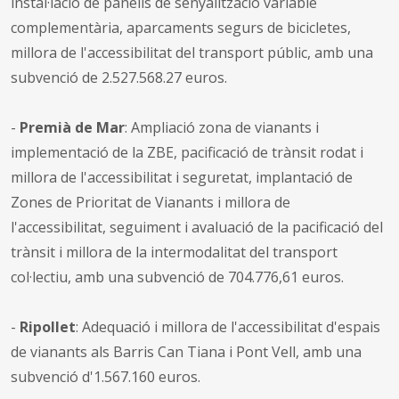
instal·lació de panells de senyalització variable
complementària, aparcaments segurs de bicicletes,
millora de l'accessibilitat del transport públic, amb una
subvenció de 2.527.568.27 euros.
-
Premià de Mar
: Ampliació zona de vianants i
implementació de la ZBE, pacificació de trànsit rodat i
millora de l'accessibilitat i seguretat, implantació de
Zones de Prioritat de Vianants i millora de
l'accessibilitat, seguiment i avaluació de la pacificació del
trànsit i millora de la intermodalitat del transport
col·lectiu, amb una subvenció de 704.776,61 euros.
-
Ripollet
: Adequació i millora de l'accessibilitat d'espais
de vianants als Barris Can Tiana i Pont Vell, amb una
subvenció d'1.567.160 euros.