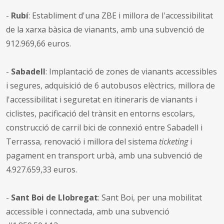
-
Rubí
: Establiment d'una ZBE i millora de l'accessibilitat
de la xarxa bàsica de vianants, amb una subvenció de
912.969,66 euros.
-
Sabadell
: Implantació de zones de vianants accessibles
i segures, adquisició de 6 autobusos elèctrics, millora de
l'accessibilitat i seguretat en itineraris de vianants i
ciclistes, pacificació del trànsit en entorns escolars,
construcció de carril bici de connexió entre Sabadell i
Terrassa, renovació i millora del sistema
ticketing
i
pagament en transport urbà, amb una subvenció de
4.927.659,33 euros.
-
Sant Boi de Llobregat
: Sant Boi, per una mobilitat
accessible i connectada, amb una subvenció