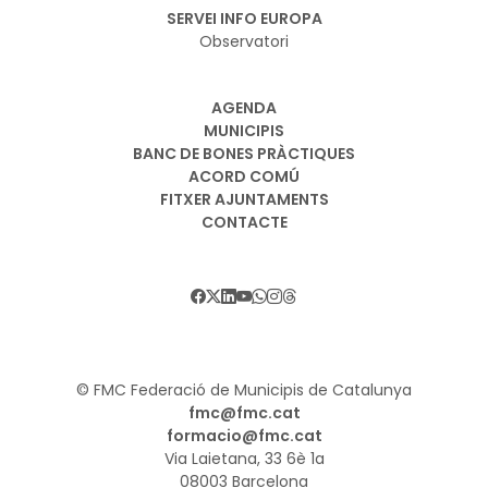
SERVEI INFO EUROPA
Observatori
AGENDA
MUNICIPIS
BANC DE BONES PRÀCTIQUES
ACORD COMÚ
FITXER AJUNTAMENTS
CONTACTE
© FMC Federació de Municipis de Catalunya
fmc@fmc.cat
formacio@fmc.cat
Via Laietana, 33 6è 1a
08003 Barcelona