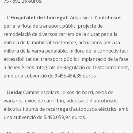
757.892,26 euros.
-
L'Hospitalet de Llobregat
: Adquisició d'autobusos
per a la flota de transport públic, projecte de
remodelació de diversos carrers de la ciutat per a la
millora de la mobilitat sostenible, actuacions per a la
millora de la xarxa pedalable, millora de la connectivitat i
accessibilitat del transport públic i implantació de la fase
3 de les Àrees Integrals de Regulació de l'Estacionament,
amb una subvenció de 9.455.454,35 euros.
-
Lleida
: Camins escolars i eixos de barri, eixos de
vianants, eixos de carril bici, adquisició d'autobusos
elèctrics i punts de recàrrega d'autobusos elèctrics, amb
una subvenció de 5.490.059,94 euros.