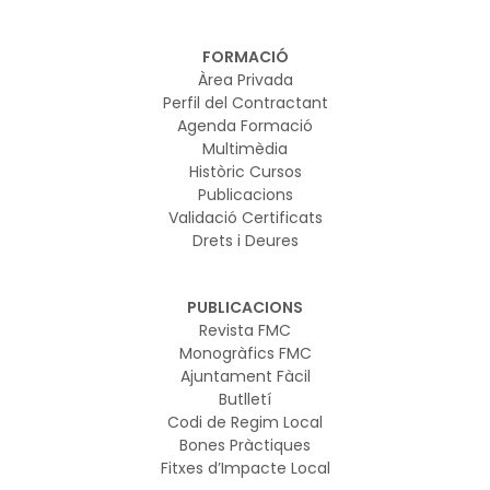
FORMACIÓ
Àrea Privada
Perfil del Contractant
Agenda Formació
Multimèdia
Històric Cursos
Publicacions
Validació Certificats
Drets i Deures
PUBLICACIONS
Revista FMC
Monogràfics FMC
Ajuntament Fàcil
Butlletí
Codi de Regim Local
Bones Pràctiques
Fitxes d’Impacte Local