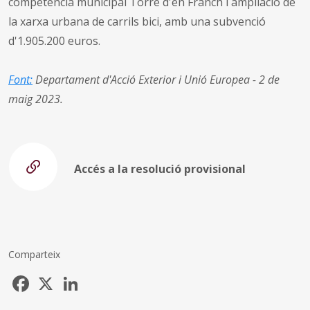
competència municipal Torre d'en Franch i ampliació de
la xarxa urbana de carrils bici, amb una subvenció
d'1.905.200 euros.
Font:
Departament d'Acció Exterior i Unió Europea - 2 de
maig 2023.
Accés a la resolució provisional
Comparteix
Facebook
X
LinkedIn