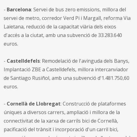
-
Barcelona
: Servei de bus zero emissions, millora del
servei de metro, corredor Verd Pi i Margall, reforma Via
Laietana, reducció de la capacitat viària dels eixos
d'accés a la ciutat, amb una subvenció de 33.283.640
euros.
-
Castelldefels
: Remodelació de l'avinguda dels Banys,
Implantació ZBE a Castelldefels, millora intercanviador
de Santiago Rusiñol, amb una subvenció d'1.481.750,60
euros.
-
Cornellà de Llobregat
: Construcció de plataformes
úniques a diversos carrers, ampliació i millora de la
connectivitat de la xarxa de carrils bici de Cornellà,
pacificació del trànsit i incorporació d'un carril bici,