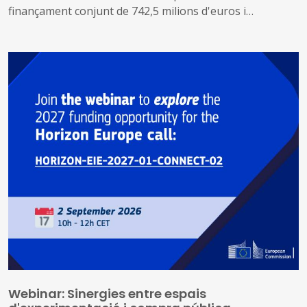
finançament conjunt de 742,5 milions d'euros i
contribuiran als objectius del Pacte Verd Europeu, fent
front a la degradació ambiental, ajudant a revertir la
pèrdua de biodiversitat i millorant la gestió dels
recursos naturals.
Webinar: Sinergies entre espais