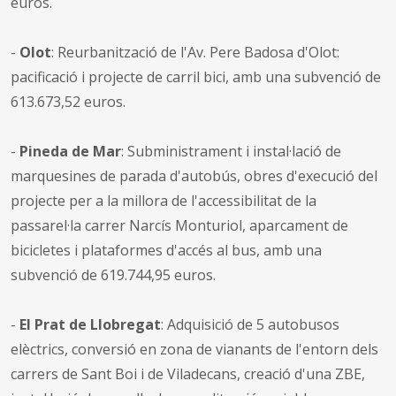
euros.
-
Olot
: Reurbanització de l'Av. Pere Badosa d'Olot:
pacificació i projecte de carril bici, amb una subvenció de
613.673,52 euros.
-
Pineda de Mar
: Subministrament i instal·lació de
marquesines de parada d'autobús, obres d'execució del
projecte per a la millora de l'accessibilitat de la
passarel·la carrer Narcís Monturiol, aparcament de
bicicletes i plataformes d'accés al bus, amb una
subvenció de 619.744,95 euros.
-
El Prat de Llobregat
: Adquisició de 5 autobusos
elèctrics, conversió en zona de vianants de l'entorn dels
carrers de Sant Boi i de Viladecans, creació d'una ZBE,