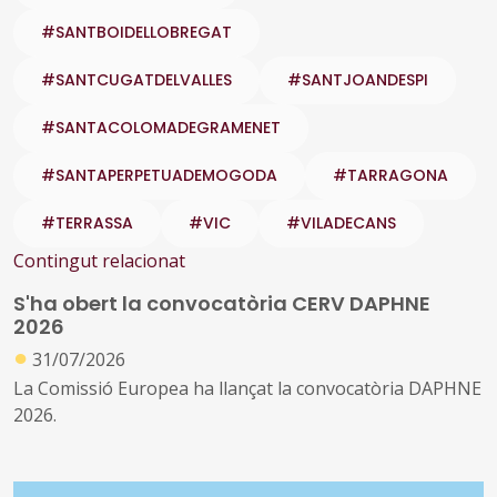
#SANTBOIDELLOBREGAT
#SANTCUGATDELVALLES
#SANTJOANDESPI
#SANTACOLOMADEGRAMENET
#SANTAPERPETUADEMOGODA
#TARRAGONA
#TERRASSA
#VIC
#VILADECANS
Contingut relacionat
S'ha obert la convocatòria CERV DAPHNE
2026
●
31/07/2026
La Comissió Europea ha llançat la convocatòria DAPHNE
2026.