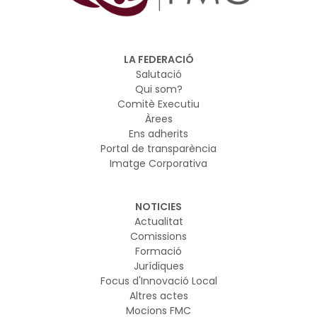
LA FEDERACIÓ
Salutació
Qui som?
Comitè Executiu
Àrees
Ens adherits
Portal de transparència
Imatge Corporativa
NOTICIES
Actualitat
Comissions
Formació
Jurídiques
Focus d'Innovació Local
Altres actes
Mocions FMC