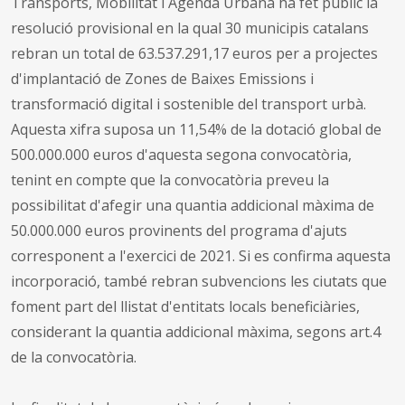
Transports, Mobilitat i Agenda Urbana ha fet públic la
resolució provisional en la qual 30 municipis catalans
rebran un total de 63.537.291,17 euros per a projectes
d'implantació de Zones de Baixes Emissions i
transformació digital i sostenible del transport urbà.
Aquesta xifra suposa un 11,54% de la dotació global de
500.000.000 euros d'aquesta segona convocatòria,
tenint en compte que la convocatòria preveu la
possibilitat d'afegir una quantia addicional màxima de
50.000.000 euros provinents del programa d'ajuts
corresponent a l'exercici de 2021. Si es confirma aquesta
incorporació, també rebran subvencions les ciutats que
foment part del llistat d'entitats locals beneficiàries,
considerant la quantia addicional màxima, segons art.4
de la convocatòria.